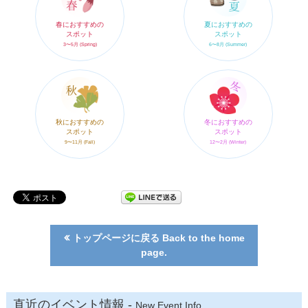
春におすすめの
夏におすすめの
スポット
スポット
3〜5月 (Spring)
6〜8月 (Summer)
秋におすすめの
冬におすすめの
スポット
スポット
9〜11月 (Fall)
12〜2月 (Winter)
トップページに戻る Back to the home
page.
直近のイベント情報 -
New Event Info