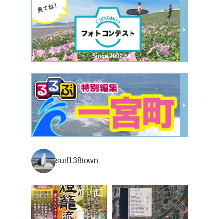
surf138town