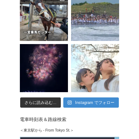
さらに読み込む...
Instagram でフォロー
電車時刻表＆路線検索
＜東京駅から - From Tokyo St.＞