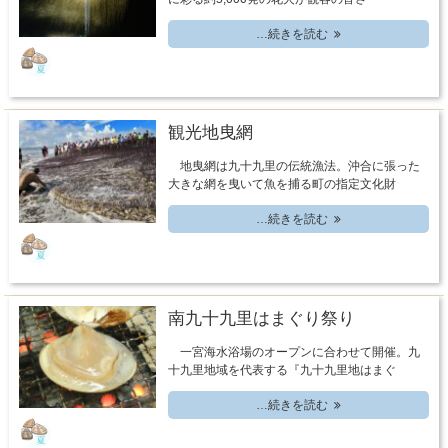
…続きを読む
観光地曳網
地曳網は九十九里の伝統漁法。沖合に張った
大きな網を曳いて魚を捕る町の指定文化財
…続きを読む
南九十九里はまぐり祭り
一宮海水浴場のオープンに合わせて開催。九
十九里地域を代表する『九十九里地はまぐ
…続きを読む