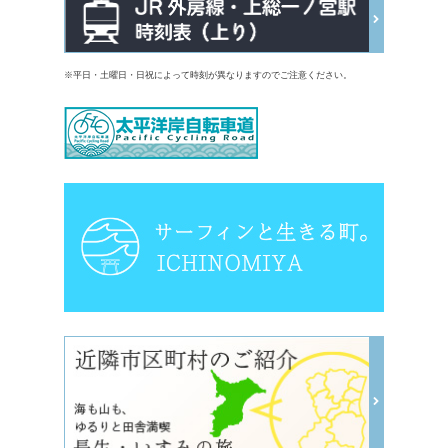
※平日・土曜日・日祝によって時刻が異なりますのでご注意ください。