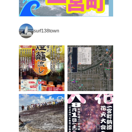
surf138town