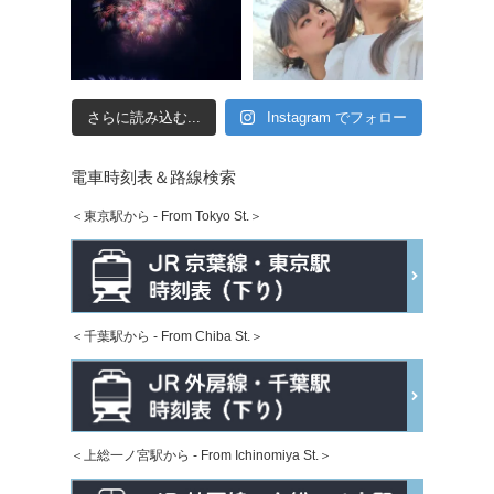
さらに読み込む...
Instagram でフォロー
電車時刻表＆路線検索
＜東京駅から - From Tokyo St.＞
＜千葉駅から - From Chiba St.＞
＜上総一ノ宮駅から - From Ichinomiya St.＞