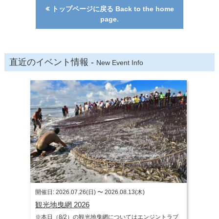
トップページに戻る Back to the home
page.
直近のイベント情報 -
New Event Info
開催日: 2026.07.26(日) 〜 2026.08.13(木)
観光地曳網 2026
※本日（8/2）の観光地曳網についてはエンジントラブ