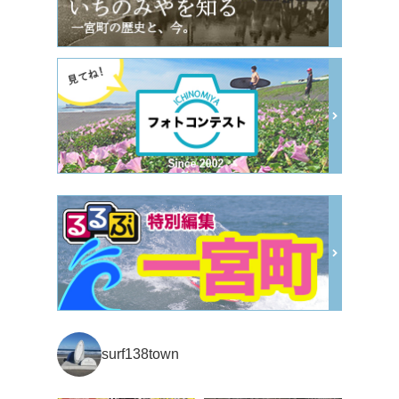
surf138town