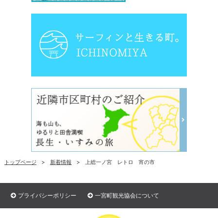
トップページ
新着情報
上総一ノ宮 レトロ 宵の市
プライバシーポリシー
一宮町観光協会について