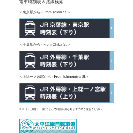
電車時刻表＆路線検索
＜東京駅から - From Tokyo St.＞
＜千葉駅から - From Chiba St.＞
＜上総一ノ宮駅から - From Ichinomiya St.＞
※平日・土曜日・日祝によって時刻が異なりますのでご注意ください。