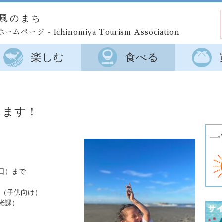
風のまち
ホームページ
- Ichinomiya Tourism Association
楽しむ
食べる
します！
日）まで
ル（子供向け）
観光課）