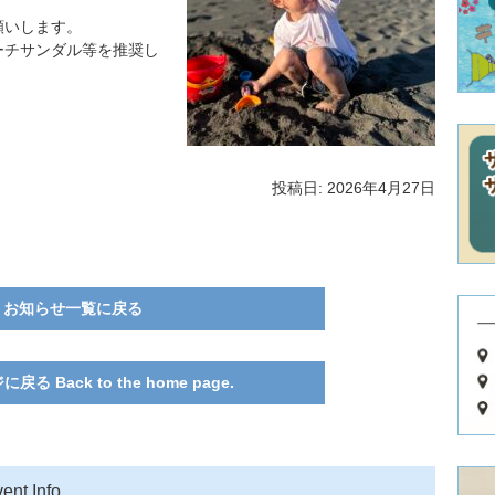
願いします。
ーチサンダル等を推奨し
投稿日: 2026年4月27日
お知らせ一覧に戻る
る Back to the home page.
ent Info