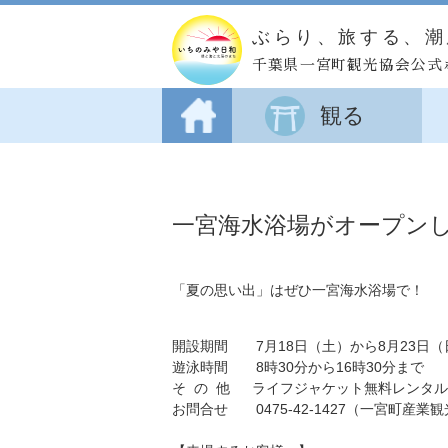
ぶらり、
旅する、
潮
千葉県一宮町観光協会公式
観る
一宮海水浴場がオープン
「夏の思い出」はぜひ一宮海水浴場で！
開設期間 7月18日（土）から8月23日（
遊泳時間 8時30分から16時30分まで
そ の 他 ライフジャケット無料レンタ
お問合せ 0475-42-1427（一宮町産業