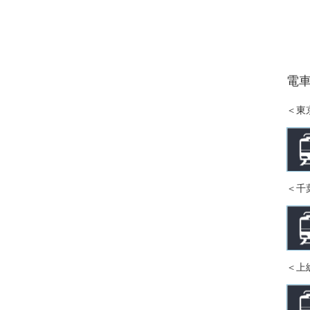
電
＜東京
＜千葉
＜上総