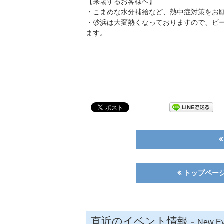
【来場するお客様へ】
・こまめな水分補給など、熱中症対策をお
・砂浜は大変熱くなっておりますので、ビ
ます。
トップページに戻
直近のイベント情報 -
New Ev