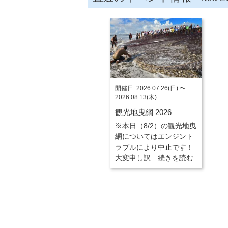
開催日: 2026.07.26(日) 〜
2026.08.13(木)
観光地曳網 2026
※本日（8/2）の観光地曳
網についてはエンジント
ラブルにより中止です！
大変申し訳
…続きを読む