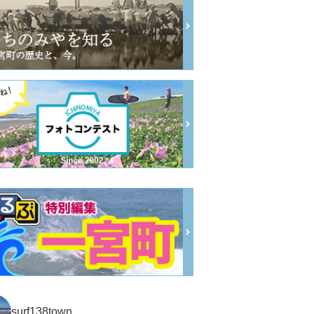
surf138town