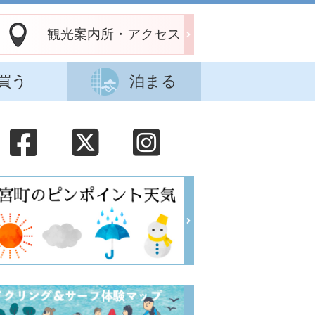
観光案内所・アクセス
買う
泊まる