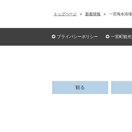
トップページ
新着情報
一宮海水浴
プライバシーポリシー
一宮町観光
観る