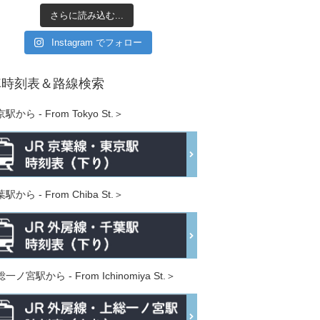
さらに読み込む...
Instagram でフォロー
車時刻表＆路線検索
駅から - From Tokyo St.＞
駅から - From Chiba St.＞
一ノ宮駅から - From Ichinomiya St.＞