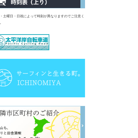
・土曜日・日祝によって時刻が異なりますのでご注意く
。